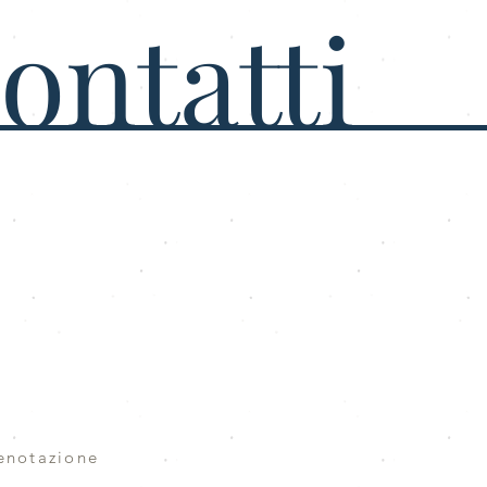
ontatti
enotazione