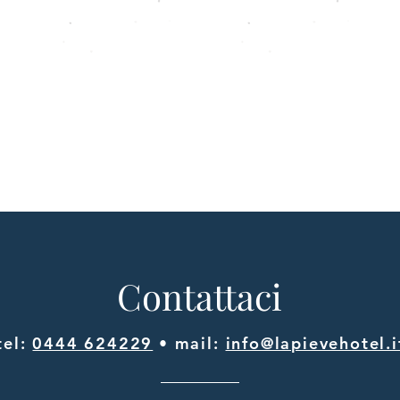
Contattaci
tel:
0444 624229
• mail:
info@lapievehotel.i